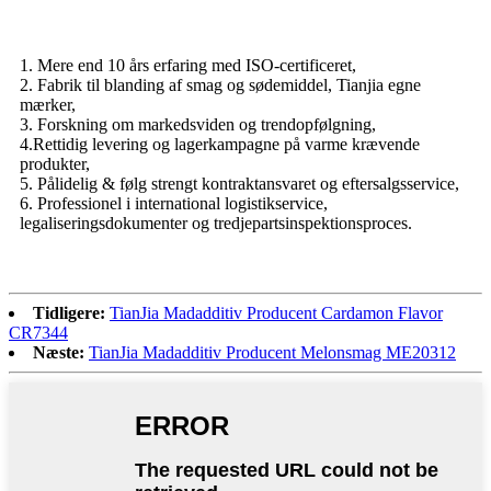
1. Mere end 10 års erfaring med ISO-certificeret,
2. Fabrik til blanding af smag og sødemiddel, Tianjia egne
mærker,
3. Forskning om markedsviden og trendopfølgning,
4.Rettidig levering og lagerkampagne på varme krævende
produkter,
5. Pålidelig & følg strengt kontraktansvaret og eftersalgsservice,
6. Professionel i international logistikservice,
legaliseringsdokumenter og tredjepartsinspektionsproces.
Tidligere:
TianJia Madadditiv Producent Cardamon Flavor
CR7344
Næste:
TianJia Madadditiv Producent Melonsmag ME20312