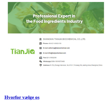
Hvorfor vælge os