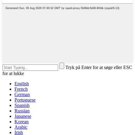
Tryk på Enter for at søge eller ESC
for at lukke
English
French
German
Portuguese
Spanish
Russian
Japanese
Korean
Arabic
Irish