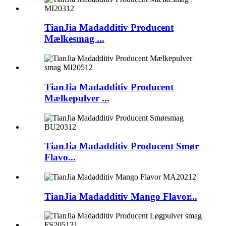
TianJia Madadditiv Producent
Mælkesmag ...
TianJia Madadditiv Producent
Mælkepulver ...
TianJia Madadditiv Producent Smør
Flavo...
TianJia Madadditiv Mango Flavor...