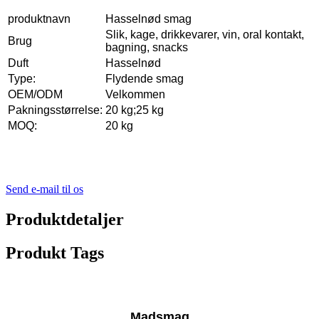
produktnavn
Hasselnød smag
Slik, kage, drikkevarer, vin, oral kontakt,
Brug
bagning, snacks
Duft
Hasselnød
Type:
Flydende smag
OEM/ODM
Velkommen
Pakningsstørrelse:
20 kg;25 kg
MOQ:
20 kg
Send e-mail til os
Produktdetaljer
Produkt Tags
Madsmag