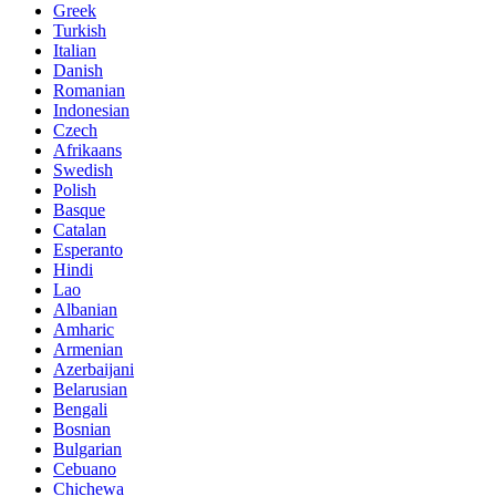
Greek
Turkish
Italian
Danish
Romanian
Indonesian
Czech
Afrikaans
Swedish
Polish
Basque
Catalan
Esperanto
Hindi
Lao
Albanian
Amharic
Armenian
Azerbaijani
Belarusian
Bengali
Bosnian
Bulgarian
Cebuano
Chichewa