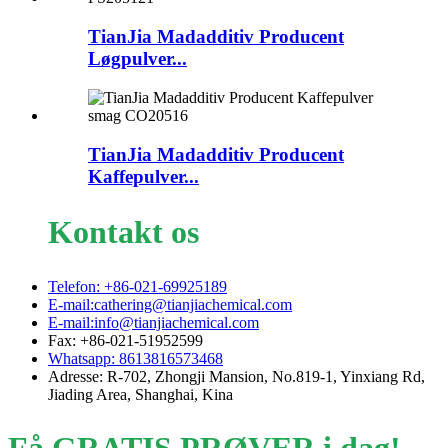
TianJia Madadditiv Producent
Løgpulver...
TianJia Madadditiv Producent
Kaffepulver...
Kontakt os
Telefon: +86-021-69925189
E-mail:cathering@tianjiachemical.com
E-mail:info@tianjiachemical.com
Fax: +86-021-51952599
Whatsapp: 8613816573468
Adresse: R-702, Zhongji Mansion, No.819-1, Yinxiang Rd,
Jiading Area, Shanghai, Kina