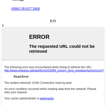
008613816573468
IOS
x