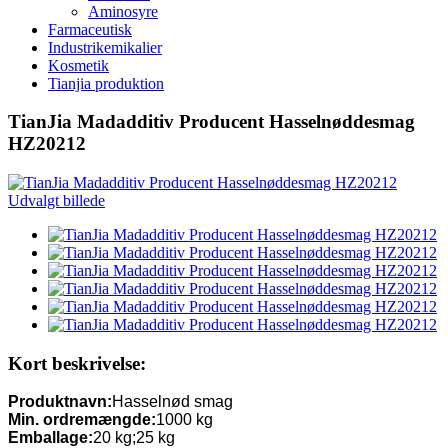
Aminosyre
Farmaceutisk
Industrikemikalier
Kosmetik
Tianjia produktion
TianJia Madadditiv Producent Hasselnøddesmag
HZ20212
Kort beskrivelse:
Produktnavn:
Hasselnød smag
Min. ordremængde:
1000 kg
Emballage:
20 kg;25 kg