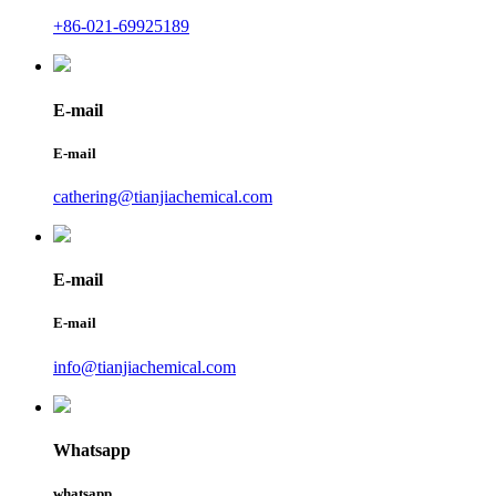
+86-021-69925189
E-mail
E-mail
cathering@tianjiachemical.com
E-mail
E-mail
info@tianjiachemical.com
Whatsapp
whatsapp