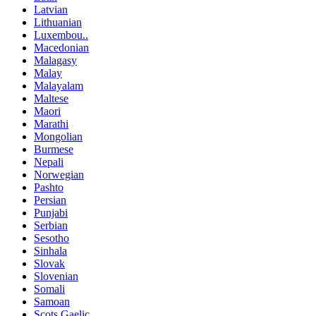
Latvian
Lithuanian
Luxembou..
Macedonian
Malagasy
Malay
Malayalam
Maltese
Maori
Marathi
Mongolian
Burmese
Nepali
Norwegian
Pashto
Persian
Punjabi
Serbian
Sesotho
Sinhala
Slovak
Slovenian
Somali
Samoan
Scots Gaelic