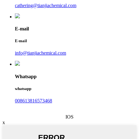
cathering@tianjiachemical.com
E-mail
E-mail
info@tianjiachemical.com
Whatsapp
whatsapp
008613816573468
IOS
x