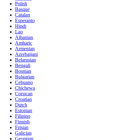
Polish
Basque
Catalan
Esperanto
Hindi
Lao
Albanian
Amharic
Armenian
Azerbaijani
Belarusian
Bengali
Bosnian
Bulgarian
Cebuano
Chichewa
Corsican
Croatian
Dutch
Estonian
Filipino
Finnish
Frisian
Galician
Georgian