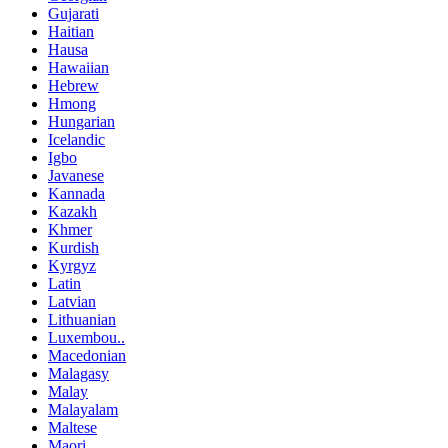
Gujarati
Haitian
Hausa
Hawaiian
Hebrew
Hmong
Hungarian
Icelandic
Igbo
Javanese
Kannada
Kazakh
Khmer
Kurdish
Kyrgyz
Latin
Latvian
Lithuanian
Luxembou..
Macedonian
Malagasy
Malay
Malayalam
Maltese
Maori