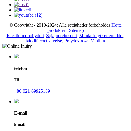
© Copyright - 2010-2024: Alle rettigheder forbeholdes.
Hotte
produkter
-
Sitemap
Kreatin monohydrat
,
Sojaproteinisolat
,
Munkefrugt sødemiddel
,
Modificeret stivelse
,
Polydextrose
,
Vanillin
telefon
Tlf
+86-021-69925189
E-mail
E-mail