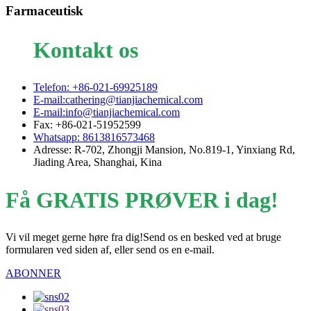
Farmaceutisk
Kontakt os
Telefon: +86-021-69925189
E-mail:cathering@tianjiachemical.com
E-mail:info@tianjiachemical.com
Fax: +86-021-51952599
Whatsapp: 8613816573468
Adresse: R-702, Zhongji Mansion, No.819-1, Yinxiang Rd,
Jiading Area, Shanghai, Kina
Få GRATIS PRØVER i dag!
Vi vil meget gerne høre fra dig!Send os en besked ved at bruge
formularen ved siden af, eller send os en e-mail.
ABONNER