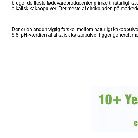
bruger de fleste fødevareproducenter primært naturligt ka
alkalisk kakaopulver. Det meste af chokoladen på markede
Der er en anden vigtig forskel mellem naturligt kakaopulver
5,8; pH-værdien af ​​alkalisk kakaopulver ligger generelt m