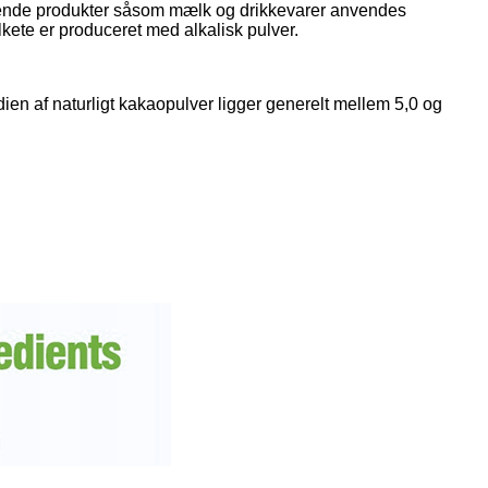
flydende produkter såsom mælk og drikkevarer anvendes
ete er produceret med alkalisk pulver.
en af ​​naturligt kakaopulver ligger generelt mellem 5,0 og