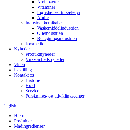
Aminosyrer
Vitaminer
Ingredienser til kæledyr
Andre
Industriel kemikalie
Vaskemiddelindustrien
Olieindustrien
Belægningsindustrien
Kosmetik
Nyheder
Produktnyheder
Virksomhedsnyheder
Video
Udstilling
Kontakt os
Historie
Hold
Service
Forsknings- og udviklingscenter
English
Hjem
Produkter
Madingredienser