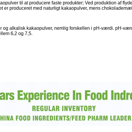
kaopulver til at producere faste produkter; Ved produktion af 
t er produceret med naturligt kakaopulver, mens chokolademælk
 og alkalisk kakaopulver, nemlig forskellen i pH-værdi. pH-værdi
ellem 6,2 og 7,5.