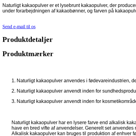
Naturligt kakaopulver er et lysebrunt kakaopulver, der producer
under forarbejdningen af ​​kakaobønner, og farven på kakaopul
Send e-mail til os
Produktdetaljer
Produktmærker
1. Naturligt kakaopulver anvendes i fødevareindustrien, det
2. Naturligt kakaopulver anvendt inden for sundhedsproduk
3. Naturligt kakaopulver anvendt inden for kosmetikområde
Naturligt kakaopulver har en lysere farve end alkalisk ka
have en bred vifte af anvendelser. Generelt set anvendes n
Alkalisk kakaopulver kan bruges til produktion af enhver 