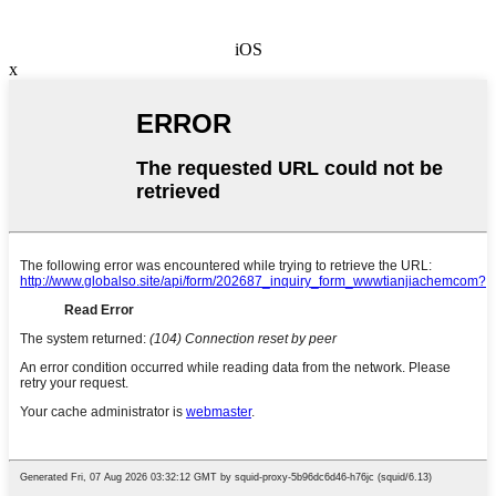
iOS
x