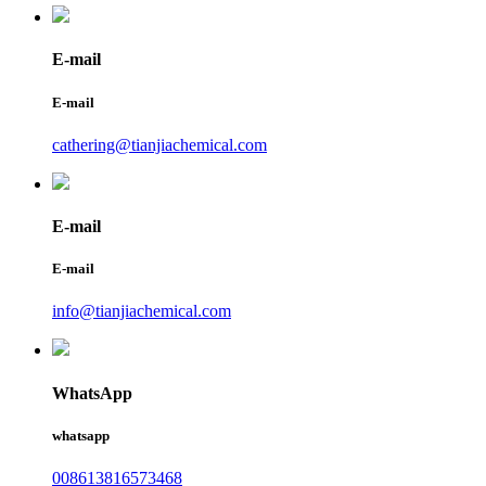
E-mail
E-mail
cathering@tianjiachemical.com
E-mail
E-mail
info@tianjiachemical.com
WhatsApp
whatsapp
008613816573468