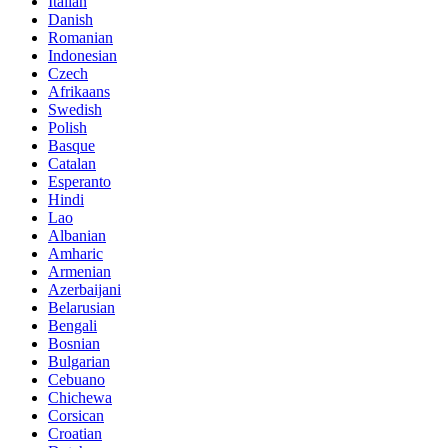
Italian
Danish
Romanian
Indonesian
Czech
Afrikaans
Swedish
Polish
Basque
Catalan
Esperanto
Hindi
Lao
Albanian
Amharic
Armenian
Azerbaijani
Belarusian
Bengali
Bosnian
Bulgarian
Cebuano
Chichewa
Corsican
Croatian