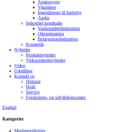
Aminosyrer
Vitaminer
Ingredienser til kæledyr
Andre
Industriel kemikalie
Vaskemiddelindustrien
Olieindustrien
Belægningsindustrien
Kosmetik
Nyheder
Produktnyheder
Virksomhedsnyheder
Video
Udstilling
Kontakt os
Historie
Hold
Service
Forsknings- og udviklingscenter
English
Kategorier
Madingredienser