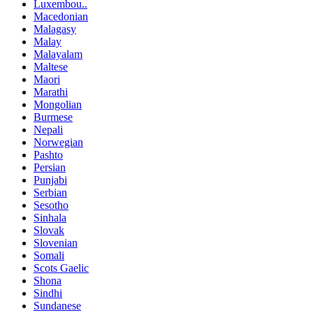
Luxembou..
Macedonian
Malagasy
Malay
Malayalam
Maltese
Maori
Marathi
Mongolian
Burmese
Nepali
Norwegian
Pashto
Persian
Punjabi
Serbian
Sesotho
Sinhala
Slovak
Slovenian
Somali
Scots Gaelic
Shona
Sindhi
Sundanese