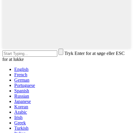
Tryk Enter for at søge eller ESC
for at lukke
English
French
German
Portuguese
Spanish
Russian
Japanese
Korean
Arabic
Irish
Greek
Turkish